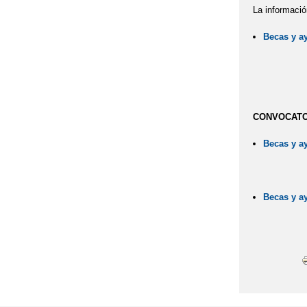
La informació
Becas y a
Plazo: de
CONVOCATOR
Becas y ay
Plazo: de
Becas y ay
Plazo: de