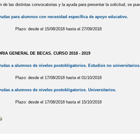
n de las distintas convocatorias y la ayuda para presentar la solicitud, se pu
yudas para alumnos con necesidad específica de apoyo educativo.
sde el 15/08/2018 hasta el 27/09/2018
IA GENERAL DE BECAS. CURSO 2018 - 2019
udas a alumnos de niveles postobligatorios. Estudios no universitarios
sde el 17/08/2018 hasta el 01/10/2018
udas a alumnos de niveles postobligatorios. Universitarios.
sde el 17/08/2018 hasta el 15/10/2018