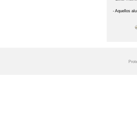
- Aquellos al
Prot