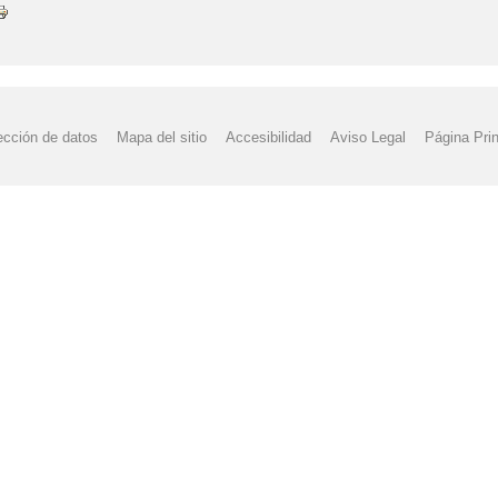
ección de datos
Mapa del sitio
Accesibilidad
Aviso Legal
Página Prin